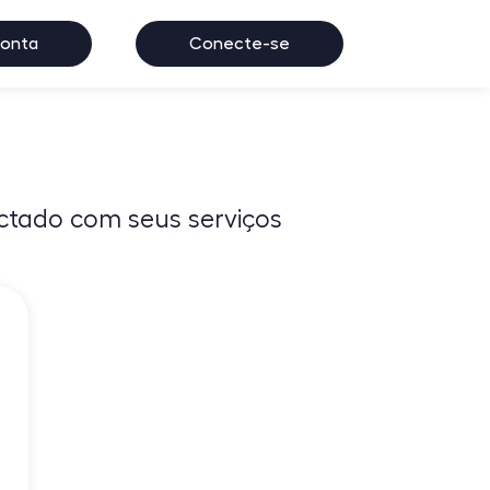
conta
Conecte-se
ectado com seus serviços