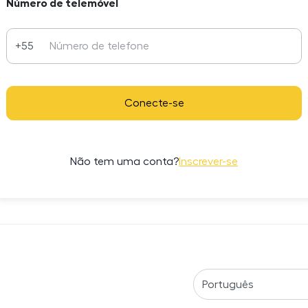
Número de telemóvel
+55
Conecte-se
Não tem uma conta?
Inscrever-se