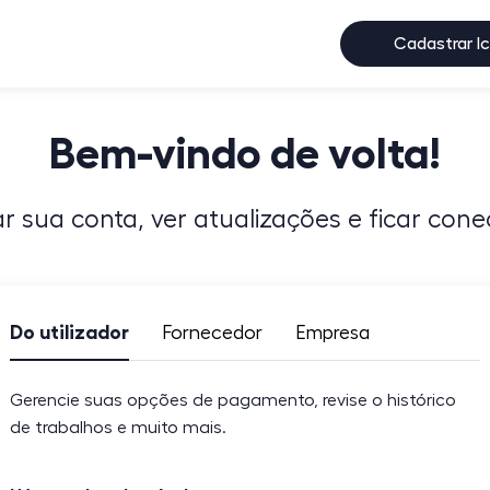
Cadastrar I
Bem-vindo de volta!
ar sua conta, ver atualizações e ficar con
Do utilizador
Fornecedor
Empresa
Gerencie suas opções de pagamento, revise o histórico
de trabalhos e muito mais.