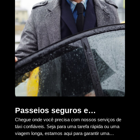
Passeios seguros e
Co
Chegue onde você precisa com nossos serviços de
Esco
convenientes
táxi confiáveis. Seja para uma tarefa rápida ou uma
com
viagem longa, estamos aqui para garantir uma
de 