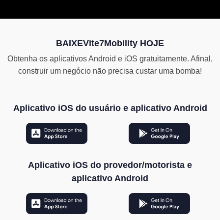
viagem tranquila.
des
BAIXEVite7Mobility HOJE
Obtenha os aplicativos Android e iOS gratuitamente. Afinal,
construir um negócio não precisa custar uma bomba!
Aplicativo iOS do usuário e aplicativo Android
Aplicativo iOS do provedor/motorista e
aplicativo Android